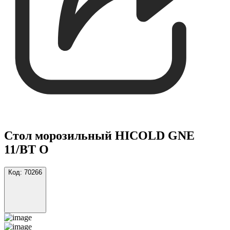
Стол морозильный HICOLD GNE
11/BT О
Код:
70266