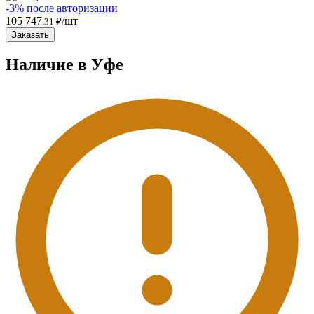
-3% после авторизации
105 747
/шт
,31 ₽
Заказать
Наличие в Уфe