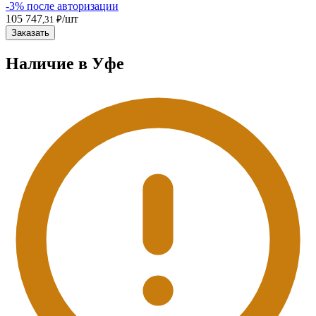
-3% после авторизации
105 747
/шт
,31 ₽
Заказать
Наличие в Уфe