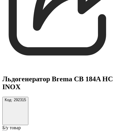
Льдогенератор Brema CB 184A HC
INOX
Код:
292315
Б/у товар