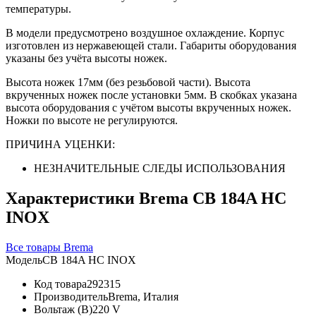
температуры.
В модели предусмотрено воздушное охлаждение. Корпус
изготовлен из нержавеющей стали. Габариты оборудования
указаны без учёта высоты ножек.
Высота ножек 17мм (без резьбовой части). Высота
вкрученных ножек после установки 5мм. В скобках указана
высота оборудования с учётом высоты вкрученных ножек.
Ножки по высоте не регулируются.
ПРИЧИНА УЦЕНКИ:
НЕЗНАЧИТЕЛЬНЫЕ СЛЕДЫ ИСПОЛЬЗОВАНИЯ
Характеристики Brema CB 184A HC
INOX
Все товары Brema
Модель
CB 184A HC INOX
Код товара
292315
Производитель
Brema, Италия
Вольтаж (В)
220 V