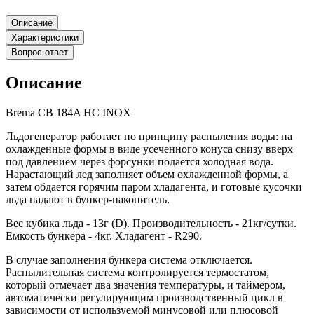
Описание
Характеристики
Вопрос-ответ
Описание
Brema CB 184A HC INOX
Льдогенератор работает по принципу распыления воды: на
охлажденные формы в виде усеченного конуса снизу вверх
под давлением через форсунки подается холодная вода.
Нарастающий лед заполняет объем охлажденной формы, а
затем обдается горячим паром хладагента, и готовые кусочки
льда падают в бункер-накопитель.
Вес кубика льда - 13г (D). Производительность - 21кг/сутки.
Емкость бункера - 4кг. Хладагент - R290.
В случае заполнения бункера система отключается.
Распылительная система контролируется термостатом,
который отмечает два значения температуры, и таймером,
автоматически регулирующим производственный цикл в
зависимости от используемой минусовой или плюсовой