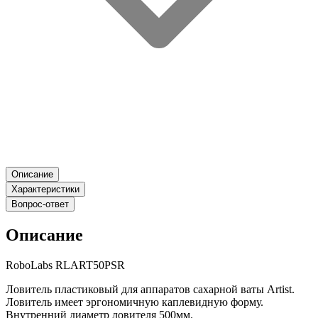
Описание
Характеристики
Вопрос-ответ
Описание
RoboLabs RLART50PSR
Ловитель пластиковый для аппаратов сахарной ваты Artist.
Ловитель имеет эргономичную каплевидную форму.
Внутренний диаметр ловителя 500мм.