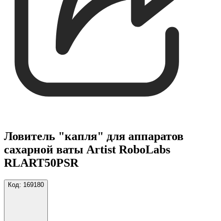
Ловитель "капля" для аппаратов
сахарной ваты Artist RoboLabs
RLART50PSR
Код:
169180