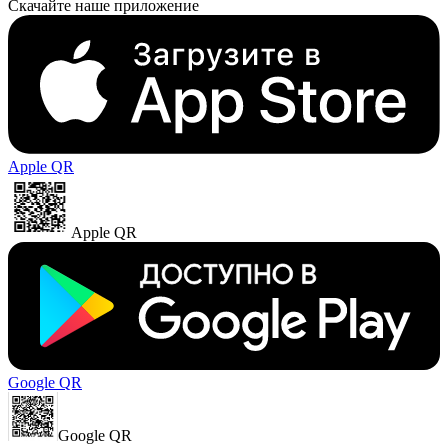
Скачайте наше приложение
Apple QR
Apple QR
Google QR
Google QR