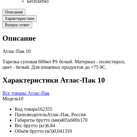
Бесплатно
Описание
Характеристики
Вопрос-ответ
Описание
Атлас-Пак 10
Тарелка суповая 600мл PS белый. Материал - полистирол,
цвет - белый. Для пищевых продуктов до +75 0С.
Характеристики Атлас-Пак 10
Все товары Атлас-Пак
Модель
10
Код товара
162355
Производитель
Атлас-Пак, Россия
Габариты брутто (мм)
405x600x170
Вес брутто (кг)
6.84
Объём брутто (м3)
0,041310