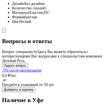
Дизайн
Без дизайна
Количество секций
1
Материал
Пластик/ПС
Форма
Круглая
Цвет
Белый
Вопросы и ответы
Вопрос специалисту
Здесь Вы можете обратиться с
интересующими Вас вопросами к специалистам компании
Деловая Русь.
Задать вопрос
-5% после авторизации
0,0 ₽/шт.
/
, ₽
Продаётся упаковкой от 50 шт.
Добавить в корзину
Наличие в Уфe