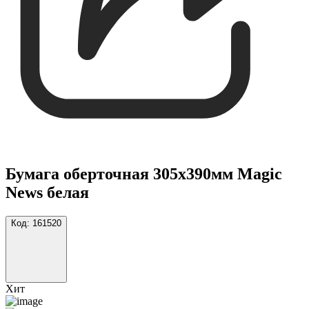
Бумага оберточная 305х390мм Magic
News белая
Код:
161520
Хит