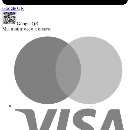
Google QR
Google QR
Мы принимаем к оплате