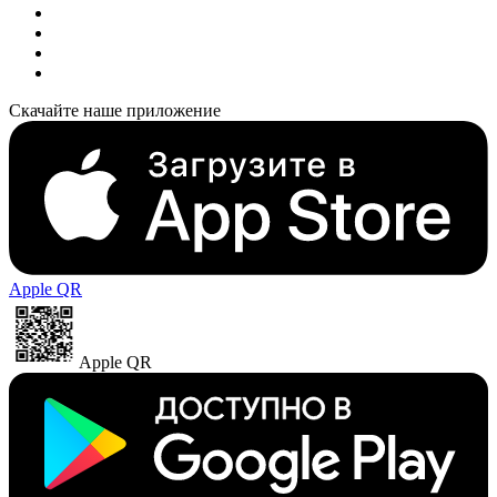
Скачайте наше приложение
Apple QR
Apple QR