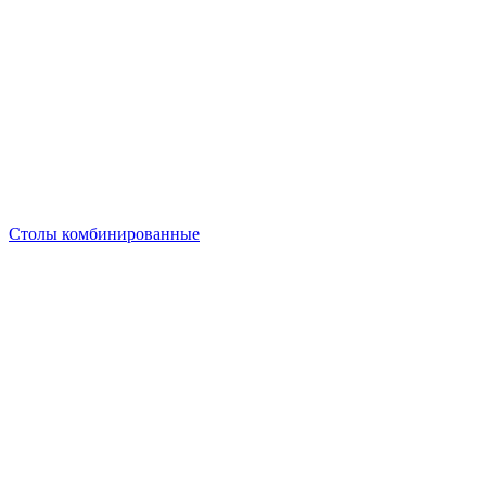
Столы комбинированные