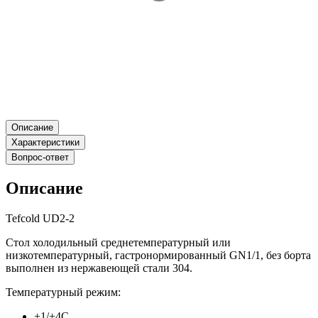
Описание
Характеристики
Вопрос-ответ
Описание
Tefcold UD2-2
Стол холодильный среднетемпературный или
низкотемпературный, гастронормированный GN1/1, без борта
выполнен из нержавеющей стали 304.
Температурный режим:
+1/+4С