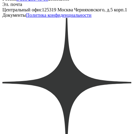
Эл. почта
Центральный офис
125319 Москва Черняховского, д.5 корп.1
Документы
Политика конфиденциальности