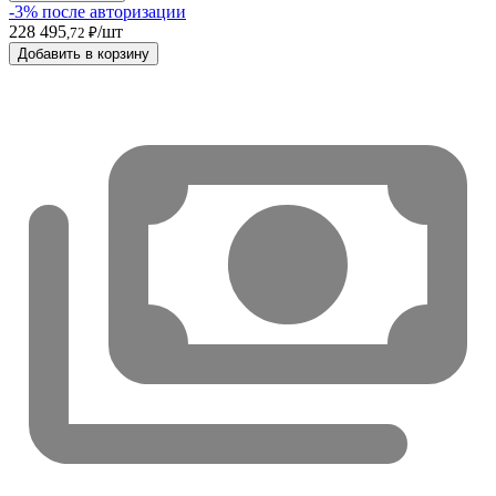
-3% после авторизации
228 495
/шт
,72 ₽
Добавить в корзину