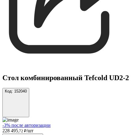
Стол комбинированный Tefcold UD2-2
Код:
152040
-3% после авторизации
228 495
/шт
,72 ₽