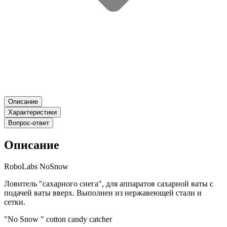
Описание
Характеристики
Вопрос-ответ
Описание
RoboLabs NoSnow
Ловитель "сахарного снега", для аппаратов сахарной ваты с
подачей ваты вверх. Выполнен из нержавеющей стали и
сетки.
"No Snow " cotton candy catcher