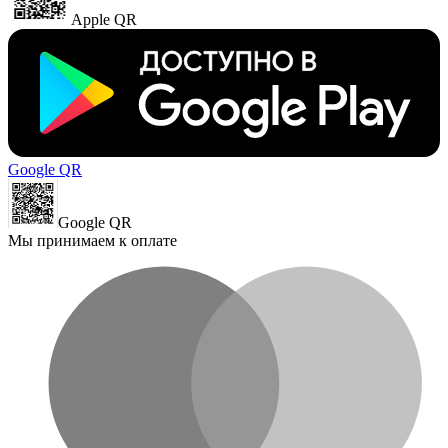
Apple QR
Google QR
Google QR
Мы принимаем к оплате