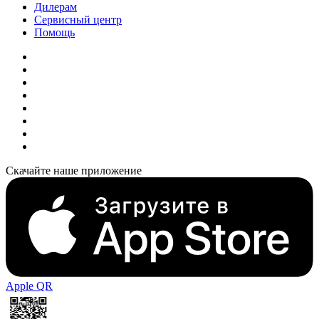
Дилерам
Сервисный центр
Помощь
Скачайте наше приложение
Apple QR