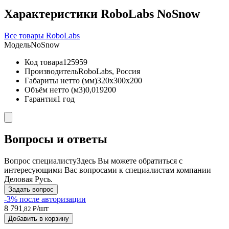
Характеристики RoboLabs NoSnow
Все товары RoboLabs
Модель
NoSnow
Код товара
125959
Производитель
RoboLabs, Россия
Габариты нетто (мм)
320x300x200
Объём нетто (м3)
0,019200
Гарантия
1 год
Вопросы и ответы
Вопрос специалисту
Здесь Вы можете обратиться с
интересующими Вас вопросами к специалистам компании
Деловая Русь.
Задать вопрос
-3% после авторизации
8 791
/шт
,82 ₽
Добавить в корзину