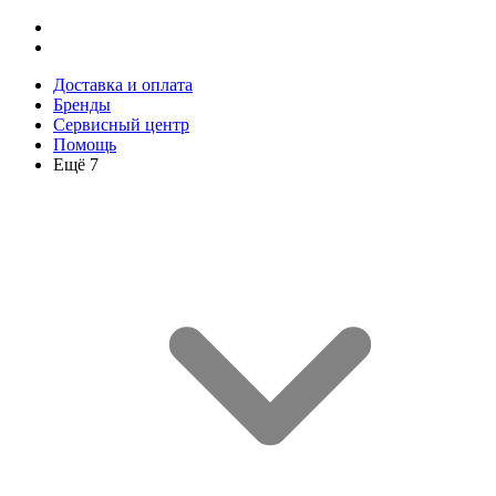
Доставка и оплата
Бренды
Сервисный центр
Помощь
Ещё 7