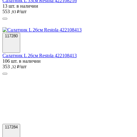
Салатник L 33см Restola 422108216
13 шт. в наличии
553
/шт
,93 ₽
117280
Салатник L 26см Restola 422108413
106 шт. в наличии
353
/шт
,32 ₽
117284