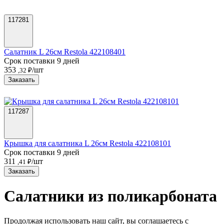
117281
Салатник L 26см Restola 422108401
Срок поставки 9 дней
353
/шт
,32 ₽
Заказать
117287
Крышка для салатника L 26см Restola 422108101
Срок поставки 9 дней
311
/шт
,41 ₽
Заказать
Салатники из поликарбоната
Продолжая использовать наш сайт, вы соглашаетесь c