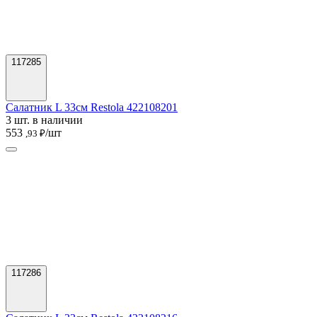
117285
Салатник L 33см Restola 422108201
3 шт. в наличии
553
/шт
,93 ₽
117286