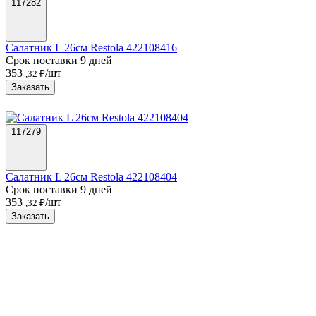
117282
Салатник L 26см Restola 422108416
Срок поставки 9 дней
353
/шт
,32 ₽
Заказать
117279
Салатник L 26см Restola 422108404
Срок поставки 9 дней
353
/шт
,32 ₽
Заказать