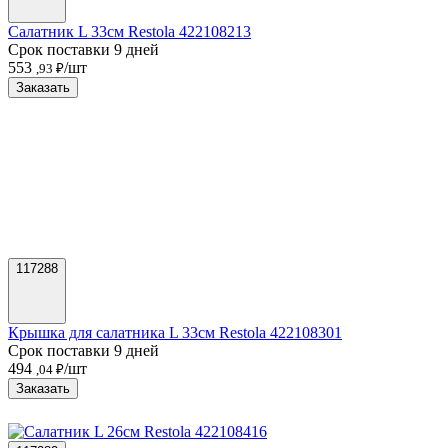
Салатник L 33см Restola 422108213
Срок поставки 9 дней
553
/шт
,93 ₽
Заказать
117288
Крышка для салатника L 33см Restola 422108301
Срок поставки 9 дней
494
/шт
,04 ₽
Заказать