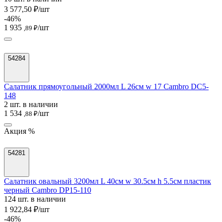
3 577,50 ₽/шт
-46%
1 935
/шт
,89 ₽
54284
Салатник прямоугольный 2000мл L 26см w 17 Cambro DC5-
148
2 шт. в наличии
1 534
/шт
,88 ₽
Акция %
54281
Салатник овальный 3200мл L 40см w 30.5см h 5.5см пластик
черный Cambro DP15-110
124 шт. в наличии
1 922,84 ₽/шт
-46%