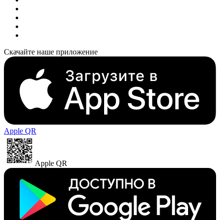
Скачайте наше приложение
Apple QR
Apple QR