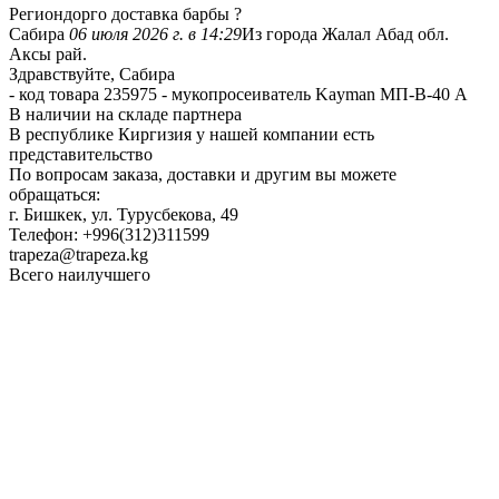
Региондорго доставка барбы ?
Сабира
06 июля 2026 г. в 14:29
Из города Жалал Абад обл.
Аксы рай.
Здравствуйте, Сабира
- код товара 235975 - мукопросеиватель Kayman МП-В-40 А
В наличии на складе партнера
В республике Киргизия у нашей компании есть
представительство
По вопросам заказа, доставки и другим вы можете
обращаться:
г. Бишкек, ул. Турусбекова, 49
Телефон: +996(312)311599
trapeza@trapeza.kg
Всего наилучшего