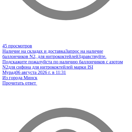
45 просмотров
Наличие на складах и доставка
Запрос на наличие
баллончиков N2, для нитрококтейлей
Здравствуйте.
Подскажите пожалуйста по наличию баллончиков с азотом
N2для сифона для нитрококтейлей марки ISI
Мурад
06 августа 2026 г. в 11:31
Из города Минск
Прочитать ответ