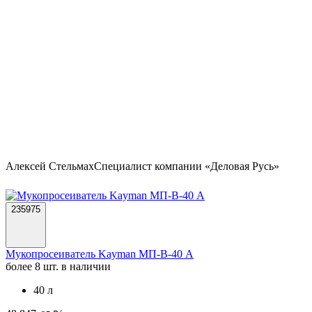
Алексей Стельмах
Специалист компании «Деловая Русь»
235975
Мукопросеиватель Kayman МП-В-40 А
более 8 шт. в наличии
40 л