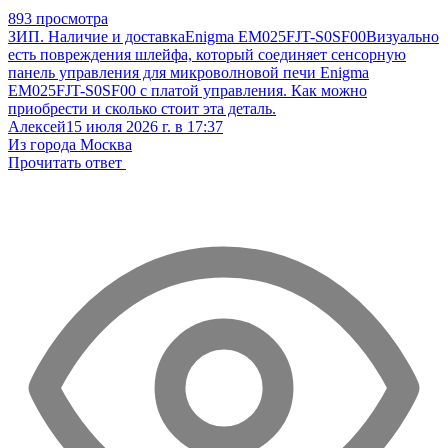
893 просмотра
ЗИП. Наличие и доставка
Enigma EM025FJT-S0SF00
Визуально
есть повреждения шлейфа, который соединяет сенсорную
панель управления для микроволновой печи Enigma
EM025FJT-S0SF00 с платой управления. Как можно
приобрести и сколько стоит эта деталь.
Алексей
15 июля 2026 г. в 17:37
Из города Москва
Прочитать ответ