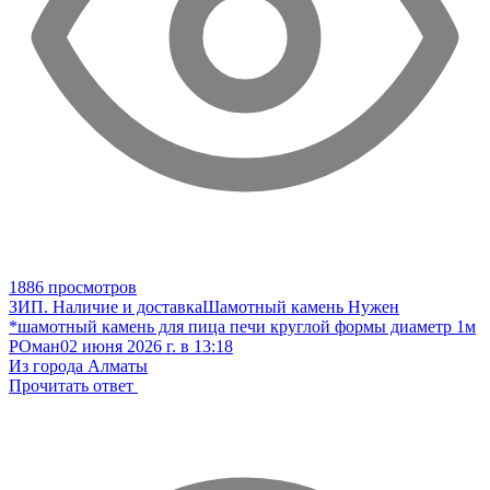
1886 просмотров
ЗИП. Наличие и доставка
Шамотный камень
Нужен
*шамотный камень для пица печи круглой формы диаметр 1м
РОман
02 июня 2026 г. в 13:18
Из города Алматы
Прочитать ответ