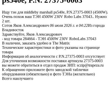
ps540e, P.N. 27375-0003
Ищу тэн для middleby marshall ps540e, P.N.27375-0003 (4500W).
Очень похож ваш ТЭН 4500W 230V Robo Labs 37043.. Нужно
2 шт.
Сотов Яков Александрович
06 июля 2026 г. в 04:22
Из города
Владивосток
Здравствуйте, Яков Александрович
- код товара 284664 - ТЭН 4500W 230V RoboLabs 37043
В наличии, заказать удобно в The Matrix
Технические характеристики и фото указаны на странице
товара
Информация об аналогичности с P.N.27375-0003 отсутствует
Для уточнения возможности поставки артикула 27375-0003
вы можете обратиться в отдел продаж ЗИП: sczip@trapeza.ru
К обращению приложите фото заводской таблички
оборудования (обязательно) и фото ТЭНа (желательно)
Всего наилучшего