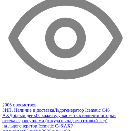
2006 просмотров
ЗИП. Наличие и доставка
Льдогенератор Icematic C46
AX
Добрый день! Скажите, у вас есть в наличии шторки
отсека с форсунками (откуда выпадает готовый лед),
на льдогенератор Icematic C46 AX?