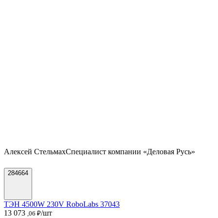
Алексей Стельмах
Специалист компании «Деловая Русь»
284664
ТЭН 4500W 230V RoboLabs 37043
13 073
/шт
,06 ₽