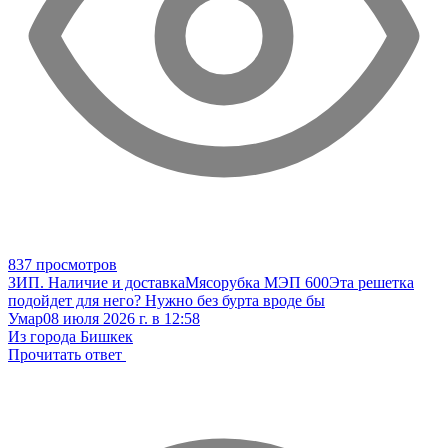
837 просмотров
ЗИП. Наличие и доставка
Мясорубка МЭП 600
Эта решетка
подойдет для него? Нужно без бурта вроде бы
Умар
08 июля 2026 г. в 12:58
Из города Бишкек
Прочитать ответ