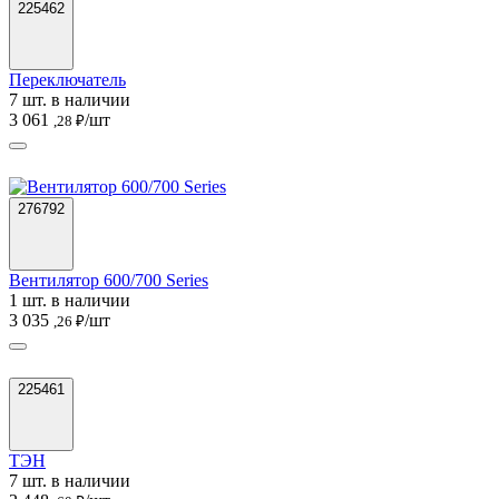
225462
Переключатель
7 шт. в наличии
3 061
/шт
,28 ₽
276792
Вентилятор 600/700 Series
1 шт. в наличии
3 035
/шт
,26 ₽
225461
ТЭН
7 шт. в наличии