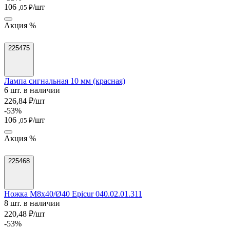
106
/шт
,05 ₽
Акция %
225475
Лампа сигнальная 10 мм (красная)
6 шт. в наличии
226,84 ₽/шт
-53%
106
/шт
,05 ₽
Акция %
225468
Ножка M8х40/Ø40 Epicur 040.02.01.311
8 шт. в наличии
220,48 ₽/шт
-53%