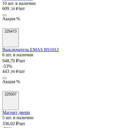
10 шт. в наличии
609
/шт
,50 ₽
Акция %
225473
Выключатель EMAS BS1012
6 шт. в наличии
948,70 ₽/шт
-53%
443
/шт
,90 ₽
Акция %
225507
Магнит двери
5 шт. в наличии
336,02 ₽/шт