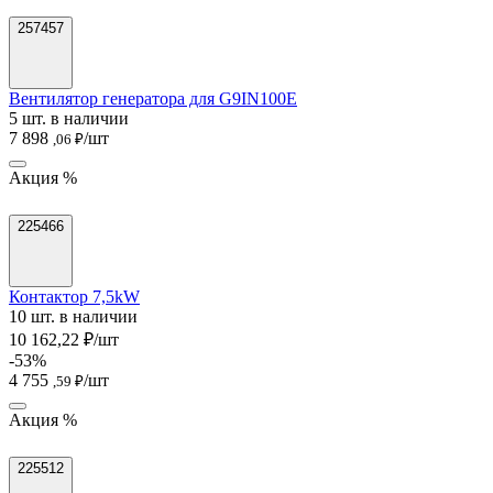
257457
Вентилятор генератора для G9IN100E
5 шт. в наличии
7 898
/шт
,06 ₽
Акция %
225466
Контактор 7,5kW
10 шт. в наличии
10 162,22 ₽/шт
-53%
4 755
/шт
,59 ₽
Акция %
225512