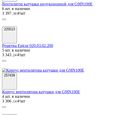
Вентилятор катушки индукционной для G9IN100E
6 шт. в наличии
3 397
/шт
,30 ₽
225513
Решетка Epicur 020.03.02.200
5 шт. в наличии
3 343
/шт
,24 ₽
257439
Корпус вентилятора катушки для G9IN100E
4 шт. в наличии
3 306
/шт
,14 ₽