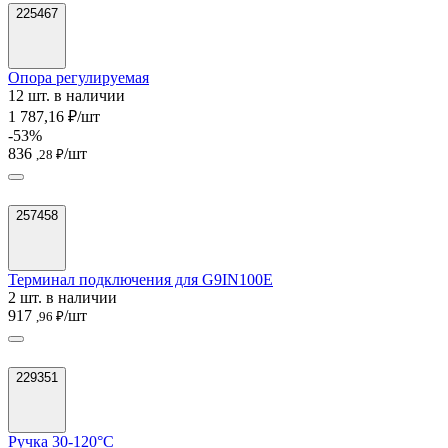
225467
Опора регулируемая
12 шт. в наличии
1 787,16 ₽/шт
-53%
836
/шт
,28 ₽
257458
Терминал подключения для G9IN100E
2 шт. в наличии
917
/шт
,96 ₽
229351
Ручка 30-120°C