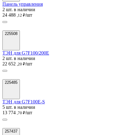
Панель управления
2 шт. в наличии
24 488
/шт
,12 ₽
225508
ТЭН для G7F100/200E
2 шт. в наличии
22 652
/шт
,20 ₽
225485
ТЭН для G7F100E-S
5 шт. в наличии
13 774
/шт
,70 ₽
257437