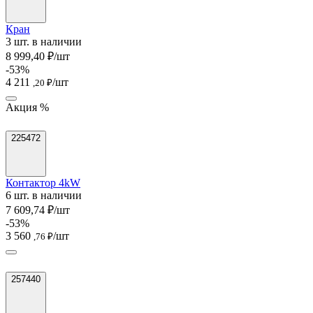
Кран
3 шт. в наличии
8 999,40 ₽/шт
-53%
4 211
/шт
,20 ₽
Акция %
225472
Контактор 4kW
6 шт. в наличии
7 609,74 ₽/шт
-53%
3 560
/шт
,76 ₽
257440