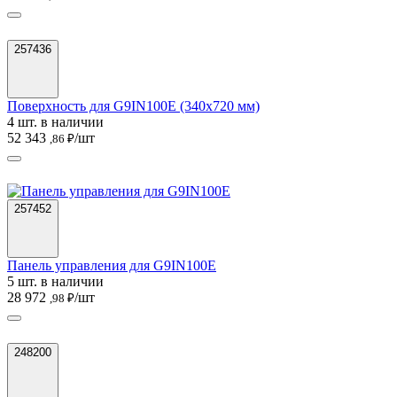
257436
Поверхность для G9IN100E (340х720 мм)
4 шт. в наличии
52 343
/шт
,86 ₽
257452
Панель управления для G9IN100E
5 шт. в наличии
28 972
/шт
,98 ₽
248200