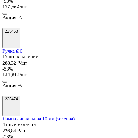
-53%
157
/шт
,56 ₽
Акция %
225463
Ручка Ø6
15 шт. в наличии
288,32 ₽/шт
-53%
134
/шт
,84 ₽
Акция %
225474
Лампа сигнальная 10 мм (зеленая)
4 шт. в наличии
226,84 ₽/шт
-53%