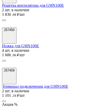
Решетка вентилятора для G9IN100E
2 шт. в наличии
1 836
/шт
,98 ₽
257450
Ножка для G9IN100E
4 шт. в наличии
1 606
/шт
,96 ₽
257459
Терминал подключения для G9IN100E
2 шт. в наличии
1 101
/шт
,34 ₽
Акция %