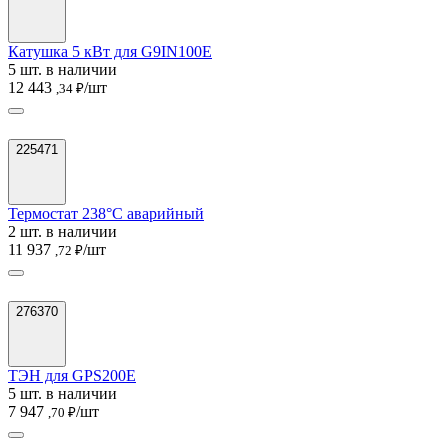
Катушка 5 кВт для G9IN100E
5 шт. в наличии
12 443
/шт
,34 ₽
225471
Термостат 238°C аварийный
2 шт. в наличии
11 937
/шт
,72 ₽
276370
ТЭН для GPS200E
5 шт. в наличии
7 947
/шт
,70 ₽