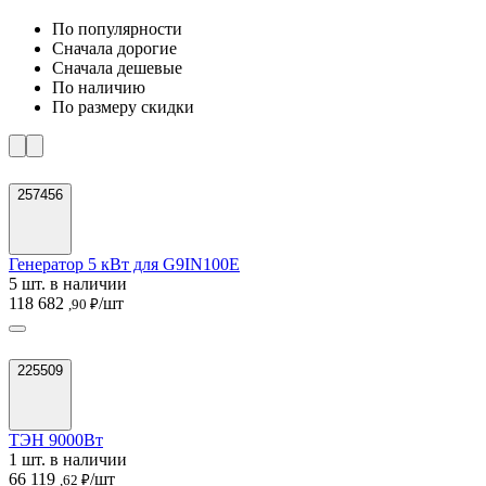
По популярности
Cначала дорогие
Cначала дешевые
По наличию
По размеру скидки
257456
Генератор 5 кВт для G9IN100E
5 шт. в наличии
118 682
/шт
,90 ₽
225509
ТЭН 9000Вт
1 шт. в наличии
66 119
/шт
,62 ₽