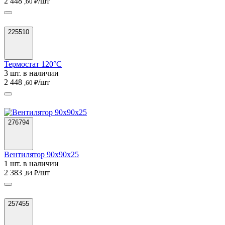
2 448
/шт
,60 ₽
225510
Термостат 120°C
3 шт. в наличии
2 448
/шт
,60 ₽
276794
Вентилятор 90х90х25
1 шт. в наличии
2 383
/шт
,84 ₽
257455