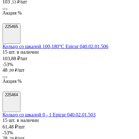
103
/шт
,53 ₽
Акция %
225465
Кольцо со шкалой 100-180°C Epicur 040.02.01.506
15 шт. в наличии
103,88 ₽/шт
-53%
48
/шт
,99 ₽
Акция %
225464
Кольцо со шкалой 0 - 1 Epicur 040.02.01.503
15 шт. в наличии
61,48 ₽/шт
-53%
28
/шт
,79 ₽