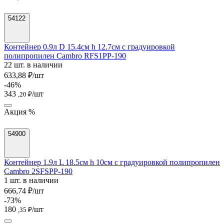
54122
Контейнер 0.9л D 15.4см h 12.7см с градуировкой
полипропилен Cambro RFS1PP-190
22 шт. в наличии
633,88 ₽/шт
-46%
343
/шт
,20 ₽
Акция %
54900
Контейнер 1.9л L 18.5см h 10см с градуировкой полипропилен
Cambro 2SFSPP-190
1 шт. в наличии
666,74 ₽/шт
-73%
180
/шт
,35 ₽