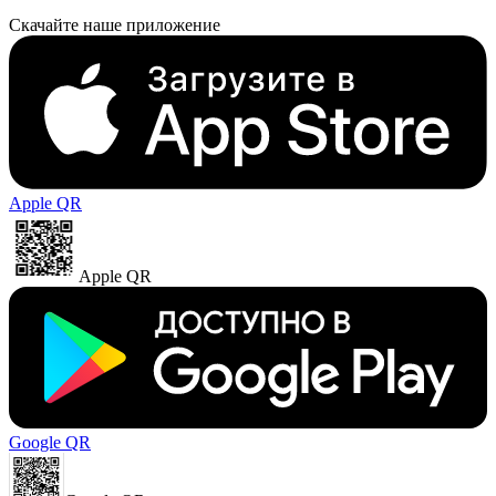
Скачайте наше приложение
Apple QR
Apple QR
Google QR