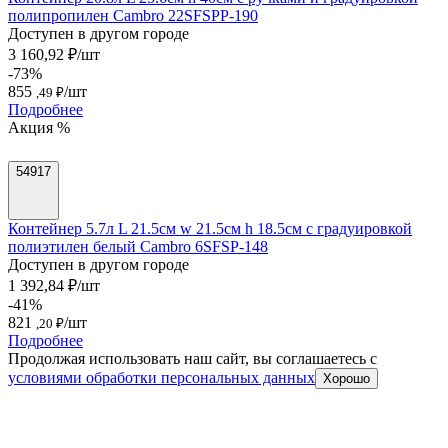
полипропилен Cambro 22SFSPP-190
Доступен в другом городе
3 160,92 ₽/шт
-73%
855
/шт
,49 ₽
Подробнее
Акция %
54917
Контейнер 5.7л L 21.5см w 21.5см h 18.5см с градуировкой
полиэтилен белый Cambro 6SFSP-148
Доступен в другом городе
1 392,84 ₽/шт
-41%
821
/шт
,20 ₽
Подробнее
Продолжая использовать наш сайт, вы соглашаетесь c
условиями обработки персональных данных
Хорошо