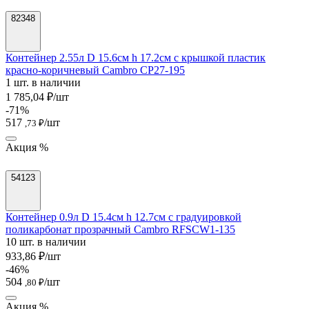
82348
Контейнер 2.55л D 15.6см h 17.2см с крышкой пластик
красно-коричневый Cambro CP27-195
1 шт. в наличии
1 785,04 ₽/шт
-71%
517
/шт
,73 ₽
Акция %
54123
Контейнер 0.9л D 15.4см h 12.7см с градуировкой
поликарбонат прозрачный Cambro RFSCW1-135
10 шт. в наличии
933,86 ₽/шт
-46%
504
/шт
,80 ₽
Акция %