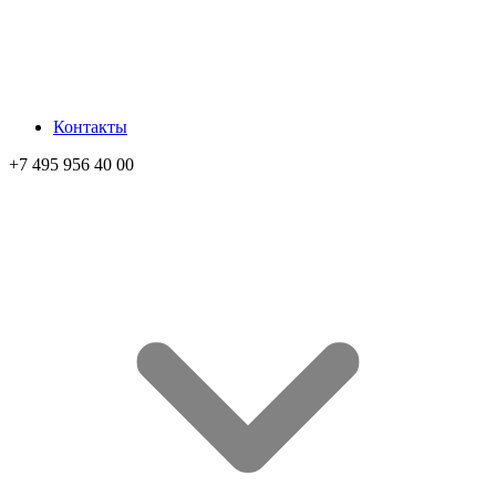
Контакты
+7 495 956 40 00