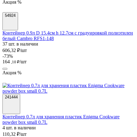
Акция %
54924
Контейнер 0.9л D 15.4см h 12.7см с градуировкой полиэтилен
белый Cambro RFS1-148
37 шт. в наличии
606,32 ₽/шт
-73%
164
/шт
,10 ₽
Акция %
241444
Контейнер 0.7л для хранения пластик Enigma Cookware
powder box small 0.7L
4 шт. в наличии
110,32 ₽/шт